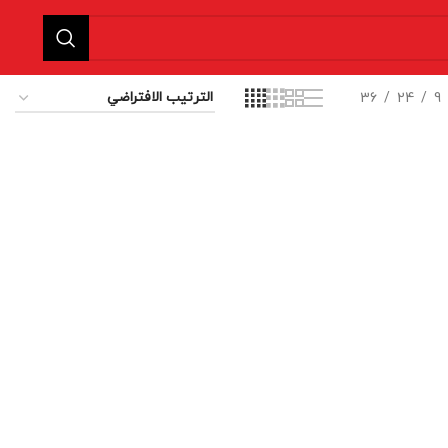
36
24
9