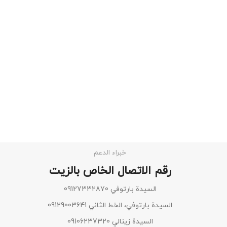
خبراء الدعم
رقم الاتصال الخاص بالزيت
السيدة بارتوفي 09127332870
السيدة بارتوفي، الخط الثاني 09129003641
السيدة زينالي 09106237320