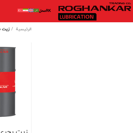
RK
محل
الرئيسية
زيت محرك