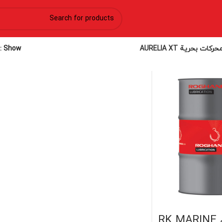
ات بحرية AURELIA XT
Show
زيت بحري RK MARINE