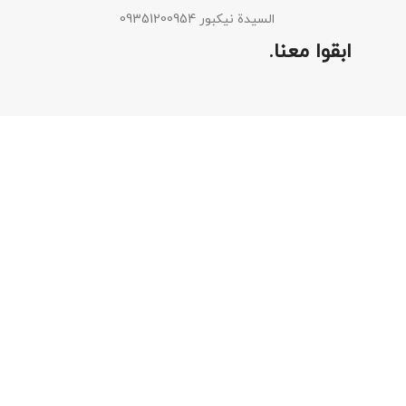
السيدة نيكبور 09351200954
ابقوا معنا.