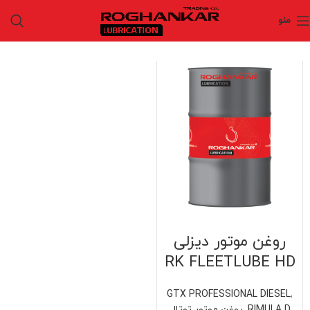
منو
روغن موتور دیزلی
RK FLEETLUBE HD
GTX PROFESSIONAL DIESEL
,
RIMULA D
,
روغن موتور توتال