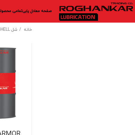
صفحه معادل یابی
تمامی محصولا
خانه
شل SHELL
 ARMOR