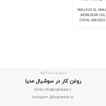
MALLEUS GL
,
MAL
,
MOBILGEAR OGL
C
ایمیل و اینستاگرام
روغن کار در سوشیال مدیا
Email: info@roghankar.ir
Instagram: @Roghankar.co