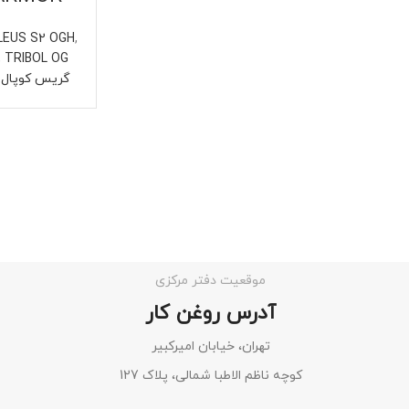
LEUS S2 OGH
,
,
TRIBOL OG
گریس کوپال OPAL GREASES
موقعیت دفتر مرکزی
آدرس روغن کار
تهران، خیابان امیرکبیر
کوچه ناظم الاطبا شمالی، پلاک 127