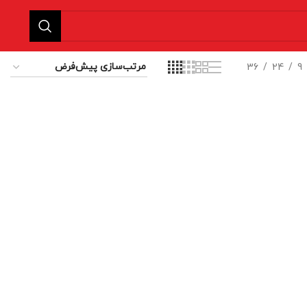
36
24
9