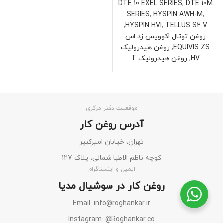
DTE 10 EXEL SERIES
,
DTE 10M
SERIES
,
HYSPIN AWH-M
,
,
HYSPIN HVI
,
TELLUS S2 V
روغن توتال اکوویس زد اس
EQUIVIS ZS
,
روغن هیدرولیک
HV
,
روغن هیدرولیک T
موقعیت دفتر مرکزی
آدرس روغن کار
تهران، خیابان امیرکبیر
کوچه ناظم الاطبا شمالی، پلاک 127
ایمیل و اینستاگرام
روغن کار در سوشیال مدیا
Email: info@roghankar.ir
Instagram: @Roghankar.co