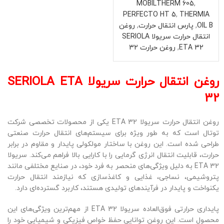
MOBILTHERM 605
,
PERFECTO HT 5
,
THERMIA
OIL B
,
پارس انتقال حرارت
,
روغن
انتقال حرارت سریولا SERIOLA
ETA 32
,
روغن حرارت 32
روغن انتقال حرارت سریولا SERIOLA ETA
32
روغن انتقال حرارت سریولا ETA 32 یکی از محصولات تخصصی شرکت
توتال است که به طور ویژه برای سیستم‌های انتقال حرارت صنعتی
طراحی شده است. این روغن با ساختار مولکولی پایدار و مقاوم در برابر
حرارت، قابلیت انتقال انرژی گرمایی را با کارایی بالا فراهم می‌کند. سریولا
ETA 32 به دلیل ویژگی‌های منحصر به فرد خود، در صنایع مختلفی مانند
پتروشیمی، نساجی، غذایی و کاغذسازی که نیازمند انتقال حرارت
یکنواخت و پایدار در فرآیندهای تولیدی هستند، کاربرد گسترده‌ای دارد.
پایداری حرارتی فوق‌العاده سریولا ETA 32 از مهم‌ترین ویژگی‌های این
محصول است. این روغن توانایی حفظ خواص فیزیکی و شیمیایی خود را