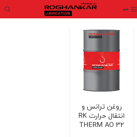
منو
روغن ترانس و
انتقال حرارت RK
THERM AO 32