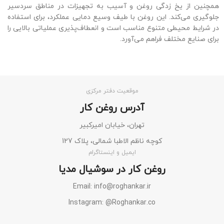
همچنین از یخ زدگی روغن و آسیب به تجهیزات در مناطق سردسیر
جلوگیری می‌کند. این روغن با طیف وسیع دمایی عملکرد، برای استفاده
در شرایط محیطی متنوع مناسب است و انعطاف‌پذیری عملیاتی بالایی را
برای صنایع مختلف فراهم می‌آورد.
موقعیت دفتر مرکزی
آدرس روغن کار
تهران، خیابان امیرکبیر
کوچه ناظم الاطبا شمالی، پلاک 127
ایمیل و اینستاگرام
روغن کار در سوشیال مدیا
Email: info@roghankar.ir
Instagram: @Roghankar.co