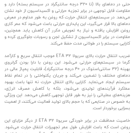
حتی در دماهای بالا (تا 320 درجه سانتیگراد در سیستم بسته) دارد و
مقاومت قابل توجهی در برابر تجزیه حرارتی و اکسیداسیون از خود نشان
می‌دهد. در سیستم‌های انتقال حرارت که روغن به طور مداوم در معرض
دماهای بالا قرار می‌گیرد، این پایداری حرارتی باعث می‌شود که عمر کاری
روغن افزایش یافته و نیاز به تعویض مکرر آن کاهش یابد. همچنین،
مقاومت در برابر اکسیداسیون از تشکیل لجن و رسوبات جلوگیری کرده و
کارایی سیستم را در طولانی مدت حفظ می‌کند.
ضریب انتقال حرارت بالای سریولا ETA 32 موجب انتقال سریع و کارآمد
گرما در سیستم‌های حرارتی می‌شود. این روغن با دارا بودن گرانروی
بهینه (32 سانتی‌استوک در 40 درجه سانتیگراد)، قابلیت پمپاژ عالی در
دماهای مختلف را تضمین می‌کند و جریان یکنواختی را در تمام نقاط
سیستم ایجاد می‌نماید. کارایی بالای انتقال حرارت نه تنها باعث بهبود
عملکرد فرآیندهای تولیدی می‌شود، بلکه با کاهش مصرف انرژی،
هزینه‌های عملیاتی را نیز به طور قابل توجهی کاهش می‌دهد. این ویژگی
به خصوص در صنایعی که با حجم بالای تولید فعالیت می‌کنند، از اهمیت
بسزایی برخوردار است.
خاصیت محافظت در برابر خوردگی سریولا ETA 32 از دیگر مزایای این
روغن است که باعث افزایش طول عمر تجهیزات انتقال حرارت می‌شود.