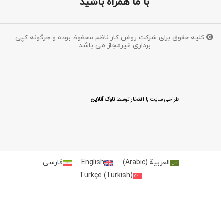
با ما همراه باشید
کلیه حقوق برای شرکت روغن کار ناظم محفوظ بوده و هرگونه کپی
برداری غیرمجاز می باشد.
طراحی سایت با افتخار توسط
ناوک آنلاین
العربية
(
Arabic
)
English
فارسی
Türkçe
(
Turkish
)