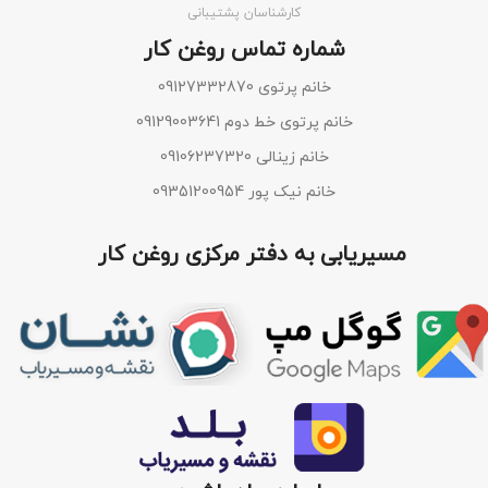
کارشناسان پشتیبانی
شماره تماس روغن کار
خانم پرتوی 09127332870
خانم پرتوی خط دوم 09129003641
خانم زینالی 09106237320
خانم نیک پور 09351200954
مسیریابی به دفتر مرکزی روغن کار