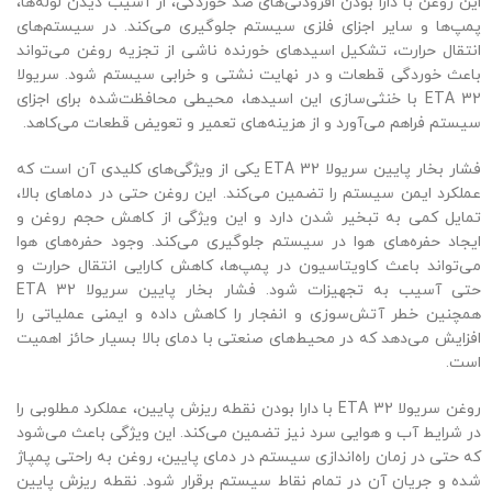
این روغن با دارا بودن افزودنی‌های ضد خوردگی، از آسیب دیدن لوله‌ها،
پمپ‌ها و سایر اجزای فلزی سیستم جلوگیری می‌کند. در سیستم‌های
انتقال حرارت، تشکیل اسیدهای خورنده ناشی از تجزیه روغن می‌تواند
باعث خوردگی قطعات و در نهایت نشتی و خرابی سیستم شود. سریولا
ETA 32 با خنثی‌سازی این اسیدها، محیطی محافظت‌شده برای اجزای
سیستم فراهم می‌آورد و از هزینه‌های تعمیر و تعویض قطعات می‌کاهد.
فشار بخار پایین سریولا ETA 32 یکی از ویژگی‌های کلیدی آن است که
عملکرد ایمن سیستم را تضمین می‌کند. این روغن حتی در دماهای بالا،
تمایل کمی به تبخیر شدن دارد و این ویژگی از کاهش حجم روغن و
ایجاد حفره‌های هوا در سیستم جلوگیری می‌کند. وجود حفره‌های هوا
می‌تواند باعث کاویتاسیون در پمپ‌ها، کاهش کارایی انتقال حرارت و
حتی آسیب به تجهیزات شود. فشار بخار پایین سریولا ETA 32
همچنین خطر آتش‌سوزی و انفجار را کاهش داده و ایمنی عملیاتی را
افزایش می‌دهد که در محیط‌های صنعتی با دمای بالا بسیار حائز اهمیت
است.
روغن سریولا ETA 32 با دارا بودن نقطه ریزش پایین، عملکرد مطلوبی را
در شرایط آب و هوایی سرد نیز تضمین می‌کند. این ویژگی باعث می‌شود
که حتی در زمان راه‌اندازی سیستم در دمای پایین، روغن به راحتی پمپاژ
شده و جریان آن در تمام نقاط سیستم برقرار شود. نقطه ریزش پایین