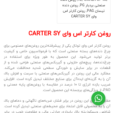
صنعتی بردبار PG
,
روغن دنده
نیسان PAG
,
روغن کارتر اس
وای CARTER SY
روغن کارتر اس وای CARTER SY
روغن کارتر اس وای توتال یکی از پیشرفته‌ترین روغن‌های مصنوعی برای
چرخ دنده‌های بسته صنعتی است که با فرمولاسیون خاص و کیفیت
برتر تولید می‌شود. این محصول به طور ویژه برای استفاده در
چرخ‌دنده‌ها، پیچ‌های حلزونی و گیربکس‌های صنعتی طراحی شده و از
قطعات در برابر سایش و خوردگی سطحی شدید محافظت می‌کند.
عملکرد عالی این روغن در گیربکس‌های صنعتی با سرعت و لغزش بالا،
آن را به گزینه‌ای ایده‌آل برای صنایع مختلف تبدیل کرده است. افزایش
ضریب بازده انرژی تا ۱۰ درصد در مقایسه با روغن‌های پایه معدنی و
PAO، از ویژگی‌های برجسته این محصول است.
مقاومت بالای این روغن در برابر فشار، ضربه‌های ناگهانی و دماهای بالا،
آن را به محصولی قابل اعتماد برای محیط‌های صنعتی تبدیل کرده است.
شاخص ویسکوزیته بالا، پایداری حرارتی عالی و مقاومت خوب در برابر