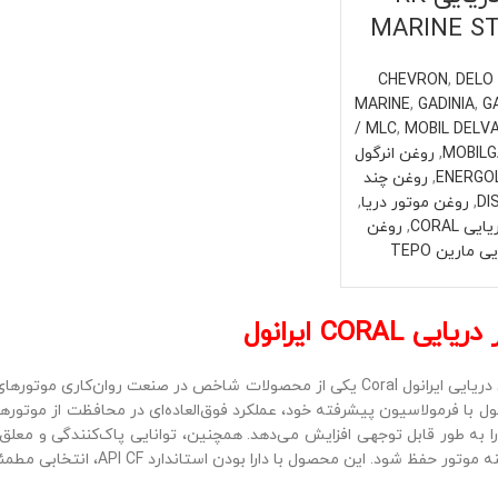
MARINE S
,
DELO 
MARINE
,
GADINIA
,
GA
/ MLC
,
MOBIL DELVA
MOBIL
,
روغن انرگول
,
روغن چند
,
روغن موتور دریا
,
 CORAL
,
روغن
 مارین TEPO
CORAL ایرانول
روغن موتور دیزلی دریایی ایرانول Coral یکی از محصولات شاخص در صنعت ر
ل با فرمولاسیون پیشرفته خود، عملکرد فوق‌العاده‌ای در محافظت از موتور
ا به طور قابل توجهی افزایش می‌دهد. همچنین، توانایی پاک‌کنندگی و معلق
ود. این محصول با دارا بودن استاندارد API CF، انتخابی مطمئن برای موتورهای دیزلی دریایی است.