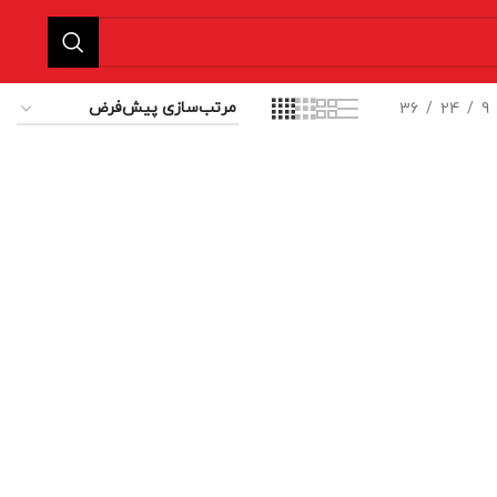
36
24
9