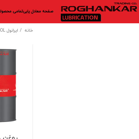
صفحه معادل یابی
تمامی محصولا
خانه
ایرانول IRANOL