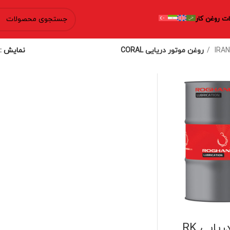
ت روغن کار
روغن موتور دریایی CORAL
نمایش
روغن دریایی RK