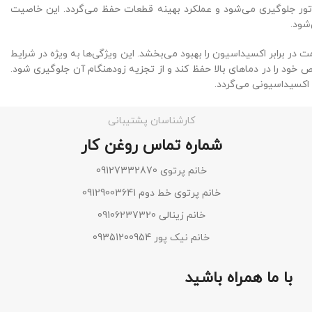
تور جلوگیری می‌شود و عملکرد بهینه قطعات حفظ می‌گردد. این خاصیت
شود.
ی حرارتی و مقاومت در برابر اکسیداسیون را بهبود می‌بخشد. این ویژگی‌ها به ویژه در شرایط
ص خود را در دماهای بالا حفظ کند و از تجزیه زودهنگام آن جلوگیری شود.
اکسیداسیونی می‌گردد.
کارشناسان پشتیبانی
شماره تماس روغن کار
خانم پرتوی 09127332870
خانم پرتوی خط دوم 09129003641
خانم زینالی 09106237320
خانم نیک پور 09351200954
با ما همراه باشید