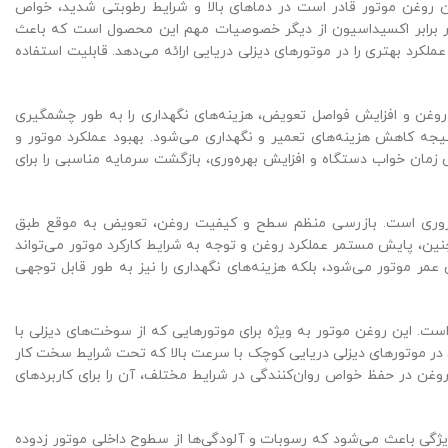
ایط سخت کاری است. این روغن موتور قادر است در دماهای بالا و شرایط رطوبتی شدید، خواص
 در برابر اکسیداسیون از دیگر خصوصیات مهم این محصول است که باعث
رد بهتری را در موتورهای دیزلی دریایی ارائه می‌دهد. قابلیت استفاده
ه همراه دارد. کاهش مصرف روغن و افزایش فواصل تعویض، هزینه‌های نگهداری را به طور چشمگیری
جه کاهش هزینه‌های تعمیر و نگهداری می‌شود. بهبود عملکرد موتور و
زمان خواب دستگاه و افزایش بهره‌وری، بازگشت سرمایه مناسبی را برای
ل‌های نگهداری و کاربرد آن ضروری است. بازرسی منظم سطح و کیفیت روغن، تعویض به موقع طبق
نین، پایش مستمر عملکرد روغن و توجه به شرایط کارکرد موتور می‌تواند
عمر موتور می‌شود، بلکه هزینه‌های نگهداری را نیز به طور قابل توجهی
انه با سرعت متوسط است. این روغن موتور به ویژه برای موتورهایی که از سوخت‌های دیزلی با
کرد مطلوب آن در موتورهای دیزلی دریایی کوچک با سرعت بالا که تحت شرایط سخت کار
 روغن در حفظ خواص روان‌کنندگی در شرایط مختلف، آن را برای کاربردهای
از مهم‌ترین مزایای آن است. این ویژگی باعث می‌شود که رسوبات و آلودگی‌ها از سطوح داخلی موتور زدوده